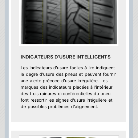
INDICATEURS D'USURE INTELLIGENTS
Les indicateurs d'usure faciles à lire indiquent
le degré d'usure des pneus et peuvent fournir
une alerte précoce d'usure irrégulière. Les
marques des indicateurs placées à l'intérieur
des trois rainures circonférentielles du pneu
font ressortir les signes d'usure irrégulière et
de possibles problèmes d'alignement.