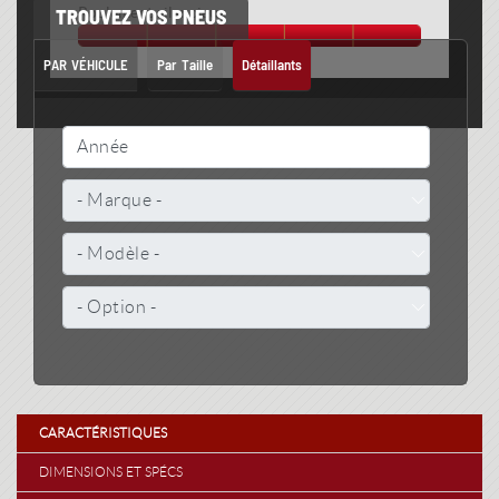
Roulement silencieux
TROUVEZ VOS PNEUS
PAR VÉHICULE
Par Taille
Détaillants
CARACTÉRISTIQUES
(ONGLET ACTIF)
DIMENSIONS ET SPÉCS