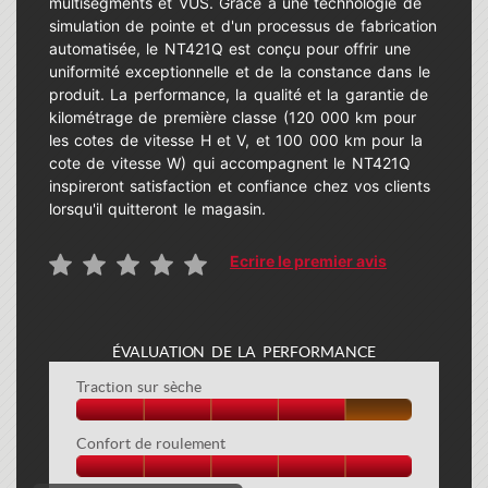
multisegments et VUS. Grâce à une technologie de
simulation de pointe et d'un processus de fabrication
automatisée, le NT421Q est conçu pour offrir une
uniformité exceptionnelle et de la constance dans le
produit. La performance, la qualité et la garantie de
kilométrage de première classe (120 000 km pour
les cotes de vitesse H et V, et 100 000 km pour la
cote de vitesse W) qui accompagnent le NT421Q
inspireront satisfaction et confiance chez vos clients
lorsqu'il quitteront le magasin.
Ecrire le premier avis
ÉVALUATION DE LA PERFORMANCE
Traction sur sèche
Confort de roulement